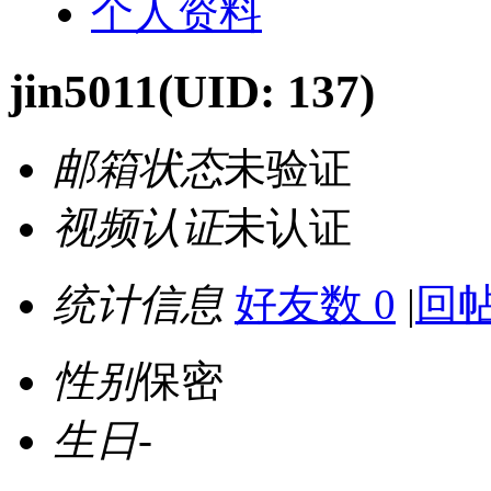
个人资料
jin5011
(UID: 137)
邮箱状态
未验证
视频认证
未认证
统计信息
好友数 0
|
回帖
性别
保密
生日
-