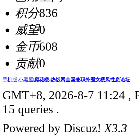
积分
836
威望
0
金币
608
贡献
0
手机版
|
小黑屋
|
爬花楼-热饭网全国兼职外围女楼凤性息论坛
GMT+8, 2026-8-7 11:24
, 
15 queries .
Powered by Discuz!
X3.3