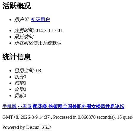
活跃概况
用户组
初级用户
注册时间
2014-3-1 17:01
最后访问
所在时区
使用系统默认
统计信息
已用空间
0 B
积分
0
威望
0
金币
0
贡献
0
手机版
|
小黑屋
|
爬花楼-热饭网全国兼职外围女楼凤性息论坛
GMT+8, 2026-8-9 14:37
, Processed in 0.060370 second(s), 15 querie
Powered by Discuz!
X3.3