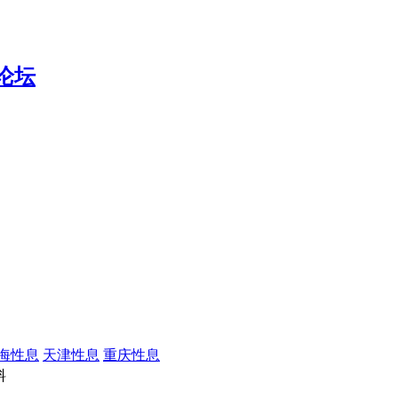
海性息
天津性息
重庆性息
料