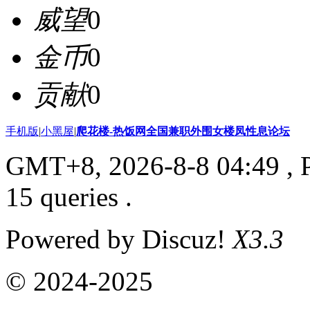
威望
0
金币
0
贡献
0
手机版
|
小黑屋
|
爬花楼-热饭网全国兼职外围女楼凤性息论坛
GMT+8, 2026-8-8 04:49
, 
15 queries .
Powered by Discuz!
X3.3
© 2024-2025