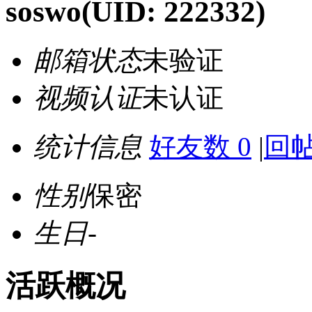
soswo
(UID: 222332)
邮箱状态
未验证
视频认证
未认证
统计信息
好友数 0
|
回帖
性别
保密
生日
-
活跃概况