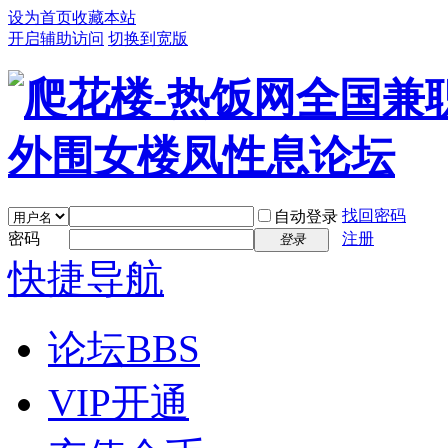
设为首页
收藏本站
开启辅助访问
切换到宽版
找回密码
自动登录
密码
注册
登录
快捷导航
论坛
BBS
VIP开通