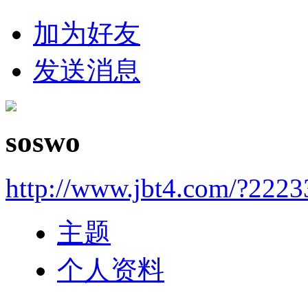
加为好友
发送消息
soswo
http://www.jbt4.com/?2223
主题
个人资料