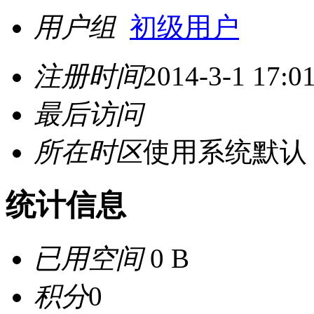
用户组
初级用户
注册时间
2014-3-1 17:0
最后访问
所在时区
使用系统默认
统计信息
已用空间
0 B
积分
0