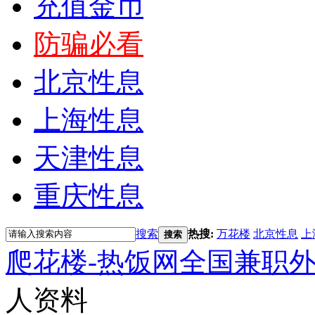
充值金币
防骗必看
北京性息
上海性息
天津性息
重庆性息
搜索
热搜:
万花楼
北京性息
上
搜索
爬花楼-热饭网全国兼职
人资料