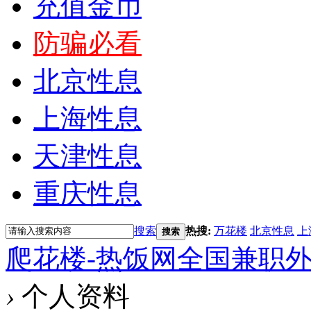
充值金币
防骗必看
北京性息
上海性息
天津性息
重庆性息
搜索
热搜:
万花楼
北京性息
上
搜索
爬花楼-热饭网全国兼职
›
个人资料