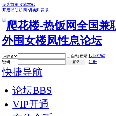
设为首页
收藏本站
开启辅助访问
切换到宽版
找回密码
自动登录
密码
注册
登录
快捷导航
论坛
BBS
VIP开通