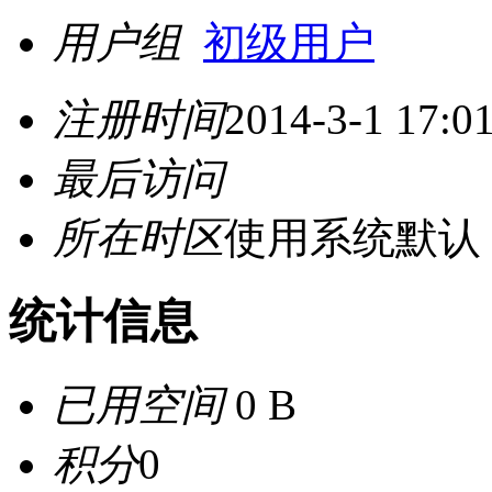
用户组
初级用户
注册时间
2014-3-1 17:0
最后访问
所在时区
使用系统默认
统计信息
已用空间
0 B
积分
0