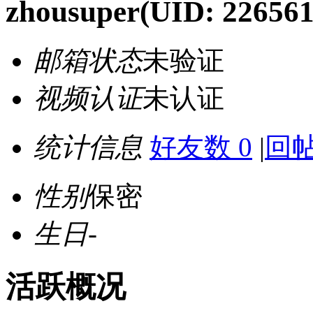
zhousuper
(UID: 226561
邮箱状态
未验证
视频认证
未认证
统计信息
好友数 0
|
回帖
性别
保密
生日
-
活跃概况