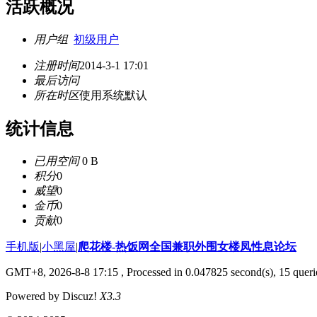
活跃概况
用户组
初级用户
注册时间
2014-3-1 17:01
最后访问
所在时区
使用系统默认
统计信息
已用空间
0 B
积分
0
威望
0
金币
0
贡献
0
手机版
|
小黑屋
|
爬花楼-热饭网全国兼职外围女楼凤性息论坛
GMT+8, 2026-8-8 17:15
, Processed in 0.047825 second(s), 15 querie
Powered by Discuz!
X3.3