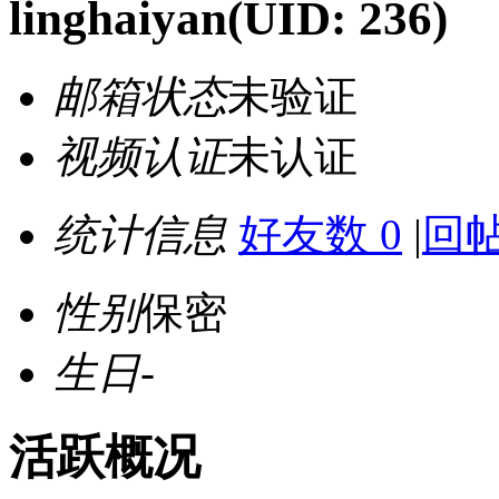
linghaiyan
(UID: 236)
邮箱状态
未验证
视频认证
未认证
统计信息
好友数 0
|
回帖
性别
保密
生日
-
活跃概况