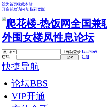
设为首页
收藏本站
开启辅助访问
切换到宽版
找回密码
自动登录
密码
注册
登录
快捷导航
论坛
BBS
VIP开通