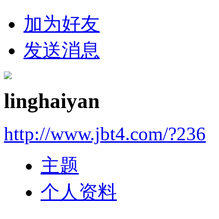
加为好友
发送消息
linghaiyan
http://www.jbt4.com/?236
主题
个人资料