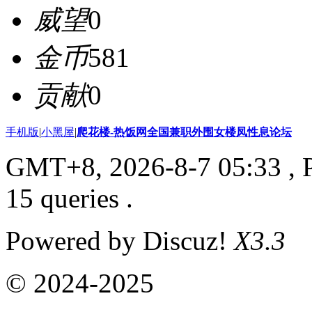
威望
0
金币
581
贡献
0
手机版
|
小黑屋
|
爬花楼-热饭网全国兼职外围女楼凤性息论坛
GMT+8, 2026-8-7 05:33
, 
15 queries .
Powered by Discuz!
X3.3
© 2024-2025