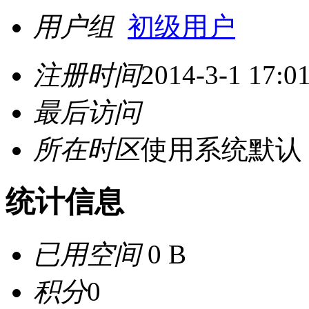
用户组
初级用户
注册时间
2014-3-1 17:0
最后访问
所在时区
使用系统默认
统计信息
已用空间
0 B
积分
0