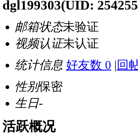
dgl199303
(UID: 254255
邮箱状态
未验证
视频认证
未认证
统计信息
好友数 0
|
回帖
性别
保密
生日
-
活跃概况