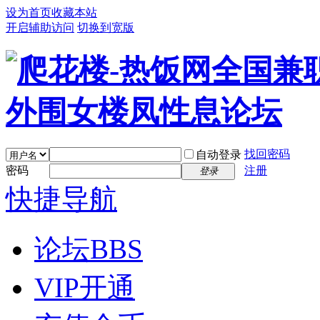
设为首页
收藏本站
开启辅助访问
切换到宽版
找回密码
自动登录
密码
注册
登录
快捷导航
论坛
BBS
VIP开通