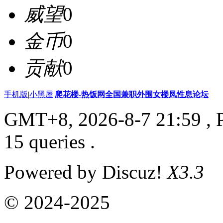
威望
0
金币
0
贡献
0
手机版
|
小黑屋
|
爬花楼-热饭网全国兼职外围女楼凤性息论坛
GMT+8, 2026-8-7 21:59
, 
15 queries .
Powered by Discuz!
X3.3
© 2024-2025