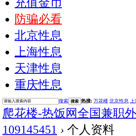
充值金币
防骗必看
北京性息
上海性息
天津性息
重庆性息
搜索
热搜:
万花楼
北京性息
上
搜索
爬花楼-热饭网全国兼职
109145451
›
个人资料