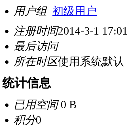
用户组
初级用户
注册时间
2014-3-1 17:0
最后访问
所在时区
使用系统默认
统计信息
已用空间
0 B
积分
0