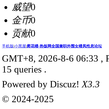
威望
0
金币
0
贡献
0
手机版
|
小黑屋
|
爬花楼-热饭网全国兼职外围女楼凤性息论坛
GMT+8, 2026-8-6 06:33
, 
15 queries .
Powered by Discuz!
X3.3
© 2024-2025