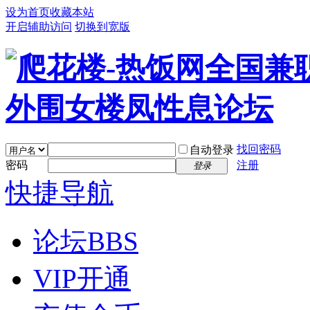
设为首页
收藏本站
开启辅助访问
切换到宽版
找回密码
自动登录
密码
注册
登录
快捷导航
论坛
BBS
VIP开通