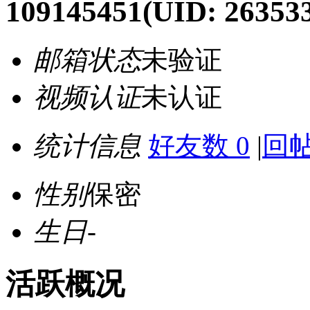
109145451
(UID: 26353
邮箱状态
未验证
视频认证
未认证
统计信息
好友数 0
|
回帖
性别
保密
生日
-
活跃概况