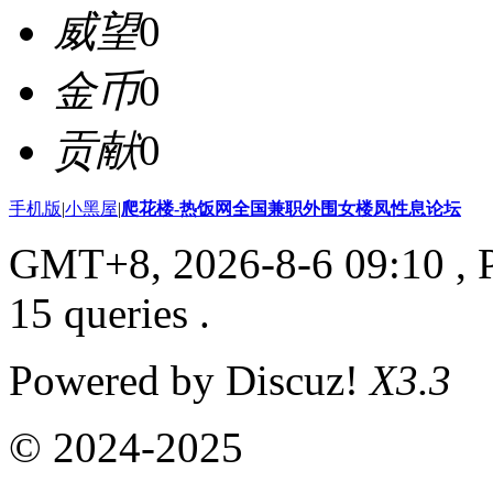
威望
0
金币
0
贡献
0
手机版
|
小黑屋
|
爬花楼-热饭网全国兼职外围女楼凤性息论坛
GMT+8, 2026-8-6 09:10
, 
15 queries .
Powered by Discuz!
X3.3
© 2024-2025