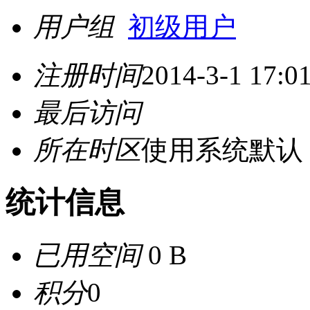
用户组
初级用户
注册时间
2014-3-1 17:0
最后访问
所在时区
使用系统默认
统计信息
已用空间
0 B
积分
0