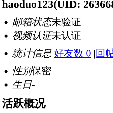
haoduo123
(UID: 26366
邮箱状态
未验证
视频认证
未认证
统计信息
好友数 0
|
回帖
性别
保密
生日
-
活跃概况