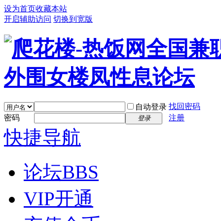
设为首页
收藏本站
开启辅助访问
切换到宽版
找回密码
自动登录
密码
注册
登录
快捷导航
论坛
BBS
VIP开通