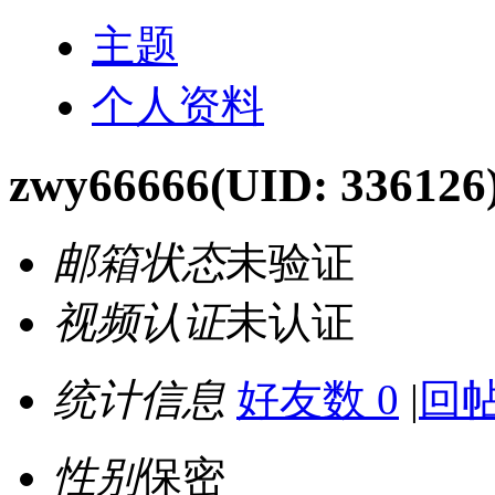
主题
个人资料
zwy66666
(UID: 336126
邮箱状态
未验证
视频认证
未认证
统计信息
好友数 0
|
回帖
性别
保密