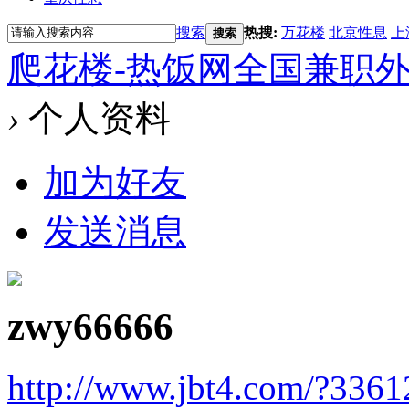
搜索
热搜:
万花楼
北京性息
上
搜索
爬花楼-热饭网全国兼职
›
个人资料
加为好友
发送消息
zwy66666
http://www.jbt4.com/?3361