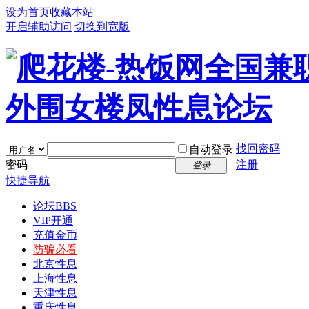
设为首页
收藏本站
开启辅助访问
切换到宽版
找回密码
自动登录
密码
注册
登录
快捷导航
论坛
BBS
VIP开通
充值金币
防骗必看
北京性息
上海性息
天津性息
重庆性息