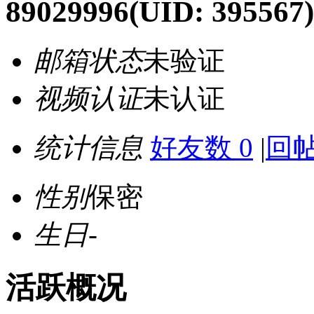
89029996
(UID: 395567)
邮箱状态
未验证
视频认证
未认证
统计信息
好友数 0
|
回帖
性别
保密
生日
-
活跃概况