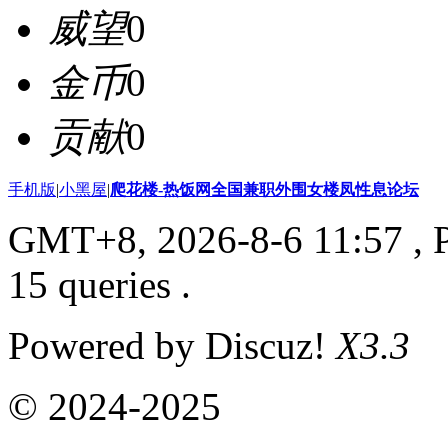
威望
0
金币
0
贡献
0
手机版
|
小黑屋
|
爬花楼-热饭网全国兼职外围女楼凤性息论坛
GMT+8, 2026-8-6 11:57
, 
15 queries .
Powered by Discuz!
X3.3
© 2024-2025