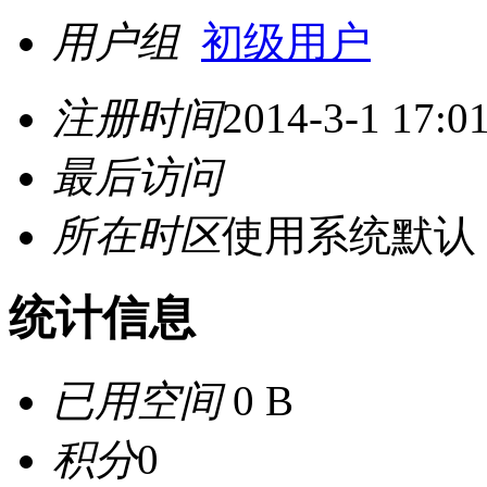
用户组
初级用户
注册时间
2014-3-1 17:0
最后访问
所在时区
使用系统默认
统计信息
已用空间
0 B
积分
0