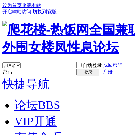
设为首页
收藏本站
开启辅助访问
切换到宽版
找回密码
自动登录
密码
注册
登录
快捷导航
论坛
BBS
VIP开通