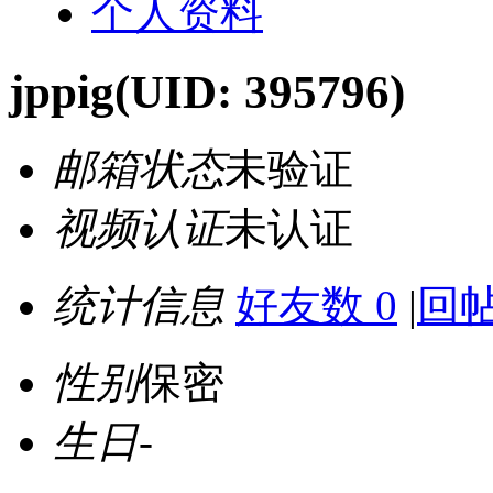
个人资料
jppig
(UID: 395796)
邮箱状态
未验证
视频认证
未认证
统计信息
好友数 0
|
回帖
性别
保密
生日
-