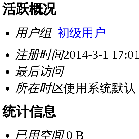
活跃概况
用户组
初级用户
注册时间
2014-3-1 17:0
最后访问
所在时区
使用系统默认
统计信息
已用空间
0 B