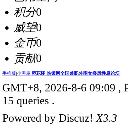
积分
0
威望
0
金币
0
贡献
0
手机版
|
小黑屋
|
爬花楼-热饭网全国兼职外围女楼凤性息论坛
GMT+8, 2026-8-6 09:09
, 
15 queries .
Powered by Discuz!
X3.3