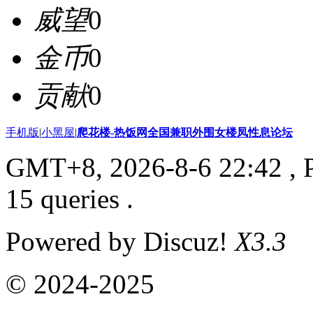
威望
0
金币
0
贡献
0
手机版
|
小黑屋
|
爬花楼-热饭网全国兼职外围女楼凤性息论坛
GMT+8, 2026-8-6 22:42
, 
15 queries .
Powered by Discuz!
X3.3
© 2024-2025