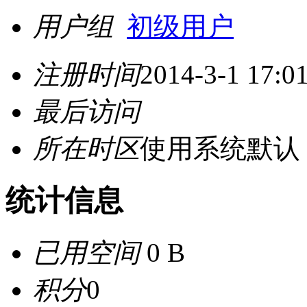
用户组
初级用户
注册时间
2014-3-1 17:0
最后访问
所在时区
使用系统默认
统计信息
已用空间
0 B
积分
0