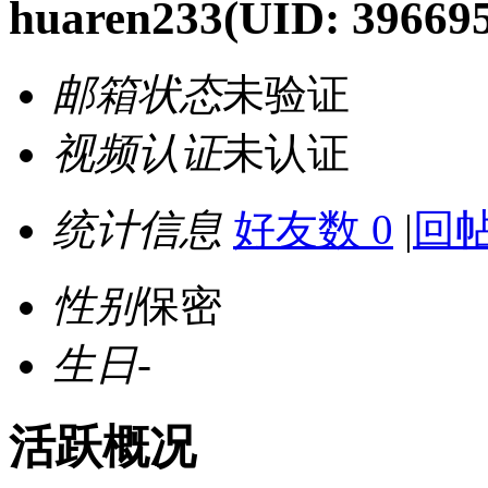
huaren233
(UID: 39669
邮箱状态
未验证
视频认证
未认证
统计信息
好友数 0
|
回帖
性别
保密
生日
-
活跃概况