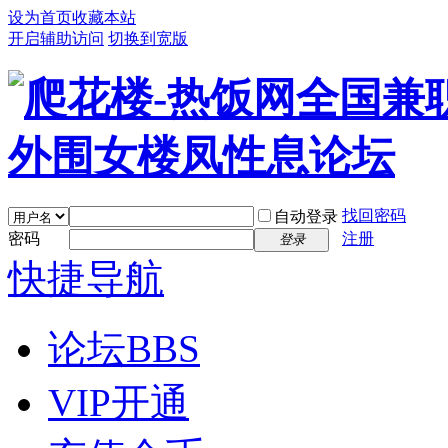
设为首页
收藏本站
开启辅助访问
切换到宽版
找回密码
自动登录
密码
注册
登录
快捷导航
论坛
BBS
VIP开通