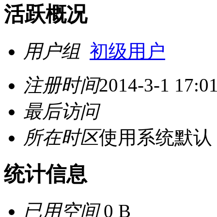
活跃概况
用户组
初级用户
注册时间
2014-3-1 17:0
最后访问
所在时区
使用系统默认
统计信息
已用空间
0 B