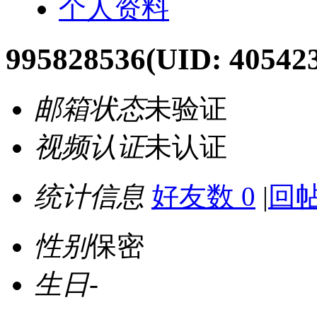
个人资料
995828536
(UID: 40542
邮箱状态
未验证
视频认证
未认证
统计信息
好友数 0
|
回帖
性别
保密
生日
-