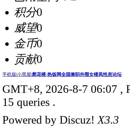
积分
0
威望
0
金币
0
贡献
0
手机版
|
小黑屋
|
爬花楼-热饭网全国兼职外围女楼凤性息论坛
GMT+8, 2026-8-7 06:07
, 
15 queries .
Powered by Discuz!
X3.3