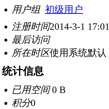
用户组
初级用户
注册时间
2014-3-1 17:0
最后访问
所在时区
使用系统默认
统计信息
已用空间
0 B
积分
0