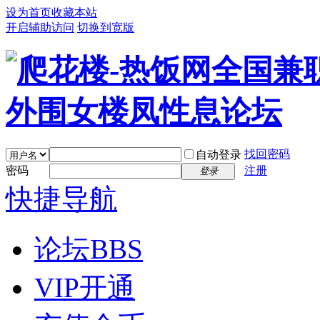
设为首页
收藏本站
开启辅助访问
切换到宽版
找回密码
自动登录
密码
注册
登录
快捷导航
论坛
BBS
VIP开通