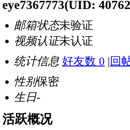
eye7367773
(UID: 40762
邮箱状态
未验证
视频认证
未认证
统计信息
好友数 0
|
回帖
性别
保密
生日
-
活跃概况