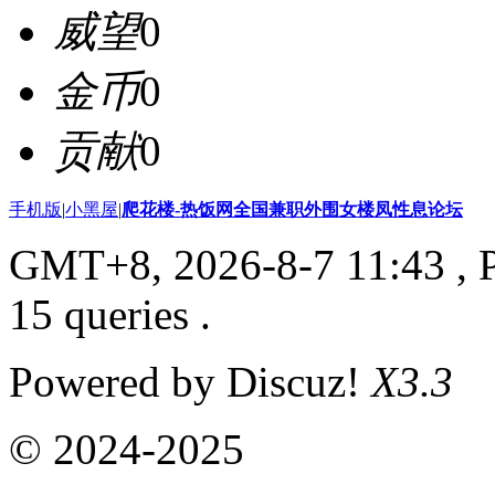
威望
0
金币
0
贡献
0
手机版
|
小黑屋
|
爬花楼-热饭网全国兼职外围女楼凤性息论坛
GMT+8, 2026-8-7 11:43
, 
15 queries .
Powered by Discuz!
X3.3
© 2024-2025