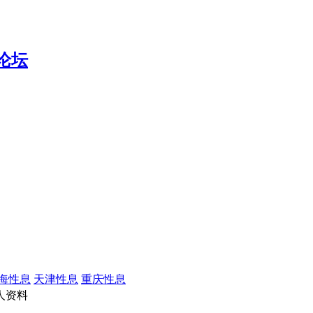
海性息
天津性息
重庆性息
人资料