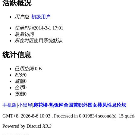
活跃概况
用户组
初级用户
注册时间
2014-3-1 17:01
最后访问
所在时区
使用系统默认
统计信息
已用空间
0 B
积分
0
威望
0
金币
0
贡献
0
手机版
|
小黑屋
|
爬花楼-热饭网全国兼职外围女楼凤性息论坛
GMT+8, 2026-8-6 10:03
, Processed in 0.019834 second(s), 15 querie
Powered by Discuz!
X3.3