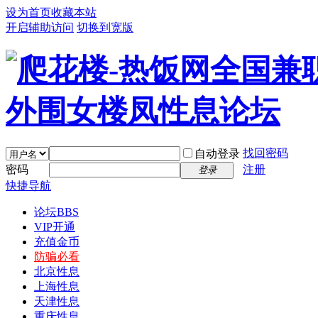
设为首页
收藏本站
开启辅助访问
切换到宽版
找回密码
自动登录
密码
注册
登录
快捷导航
论坛
BBS
VIP开通
充值金币
防骗必看
北京性息
上海性息
天津性息
重庆性息