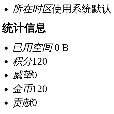
所在时区
使用系统默认
统计信息
已用空间
0 B
积分
120
威望
0
金币
120
贡献
0