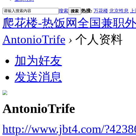
搜索
热搜:
万花楼
北京性息
上
搜索
爬花楼-热饭网全国兼职
AntonioTrife
›
个人资料
加为好友
发送消息
AntonioTrife
http://www.jbt4.com/?4238