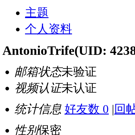
主题
个人资料
AntonioTrife
(UID: 423
邮箱状态
未验证
视频认证
未认证
统计信息
好友数 0
|
回帖
性别
保密