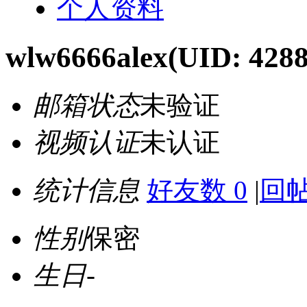
个人资料
wlw6666alex
(UID: 428
邮箱状态
未验证
视频认证
未认证
统计信息
好友数 0
|
回帖
性别
保密
生日
-