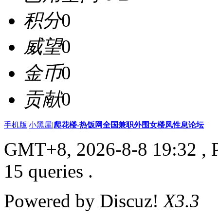
积分
0
威望
0
金币
0
贡献
0
手机版
|
小黑屋
|
爬花楼-热饭网全国兼职外围女楼凤性息论坛
GMT+8, 2026-8-8 19:32
, 
15 queries .
Powered by Discuz!
X3.3