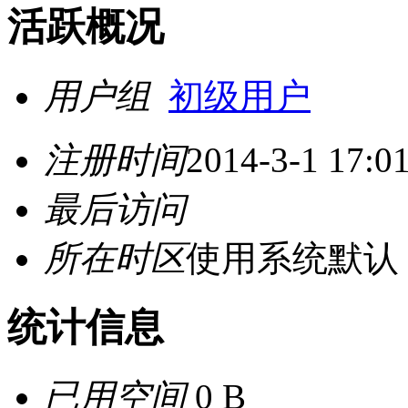
活跃概况
用户组
初级用户
注册时间
2014-3-1 17:0
最后访问
所在时区
使用系统默认
统计信息
已用空间
0 B