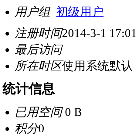
用户组
初级用户
注册时间
2014-3-1 17:0
最后访问
所在时区
使用系统默认
统计信息
已用空间
0 B
积分
0