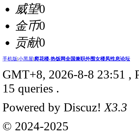
威望
0
金币
0
贡献
0
手机版
|
小黑屋
|
爬花楼-热饭网全国兼职外围女楼凤性息论坛
GMT+8, 2026-8-8 23:51
, 
15 queries .
Powered by Discuz!
X3.3
© 2024-2025