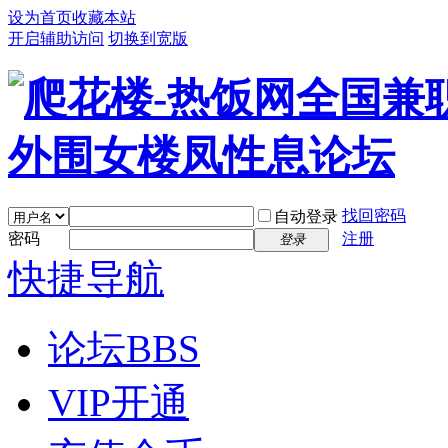
设为首页
收藏本站
开启辅助访问
切换到宽版
找回密码
自动登录
密码
注册
登录
快捷导航
论坛
BBS
VIP开通