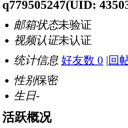
q779505247
(UID: 4350
邮箱状态
未验证
视频认证
未认证
统计信息
好友数 0
|
回帖
性别
保密
生日
-
活跃概况