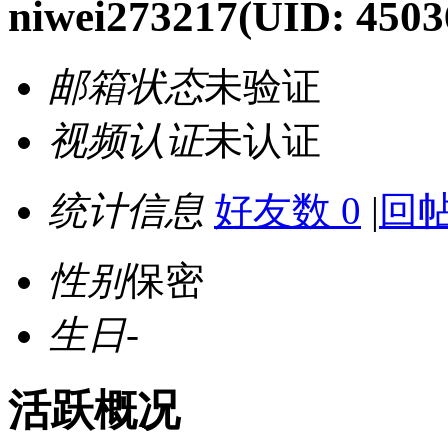
niwei273217
(UID: 4503
邮箱状态
未验证
视频认证
未认证
统计信息
好友数 0
|
回帖
性别
保密
生日
-
活跃概况