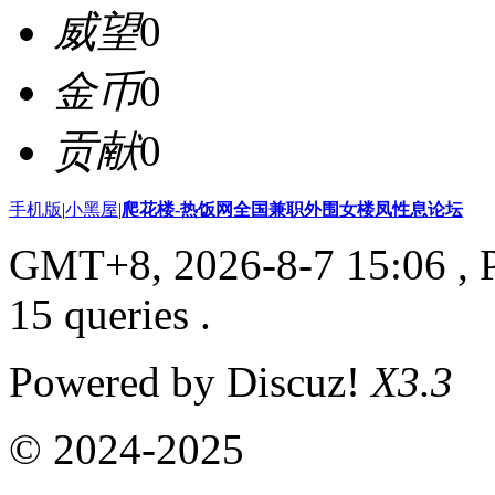
威望
0
金币
0
贡献
0
手机版
|
小黑屋
|
爬花楼-热饭网全国兼职外围女楼凤性息论坛
GMT+8, 2026-8-7 15:06
, 
15 queries .
Powered by Discuz!
X3.3
© 2024-2025