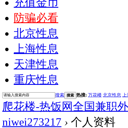
充值金币
防骗必看
北京性息
上海性息
天津性息
重庆性息
搜索
热搜:
万花楼
北京性息
上
搜索
爬花楼-热饭网全国兼职
niwei273217
›
个人资料