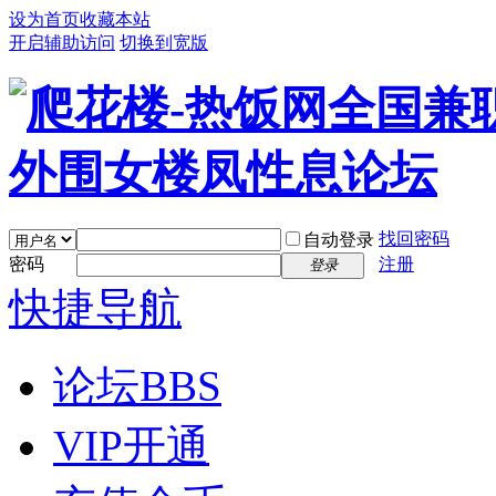
设为首页
收藏本站
开启辅助访问
切换到宽版
找回密码
自动登录
密码
注册
登录
快捷导航
论坛
BBS
VIP开通