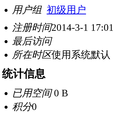
用户组
初级用户
注册时间
2014-3-1 17:0
最后访问
所在时区
使用系统默认
统计信息
已用空间
0 B
积分
0