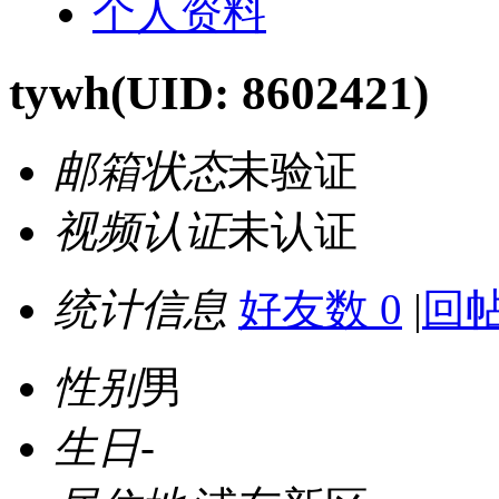
个人资料
tywh
(UID: 8602421)
邮箱状态
未验证
视频认证
未认证
统计信息
好友数 0
|
回帖
性别
男
生日
-