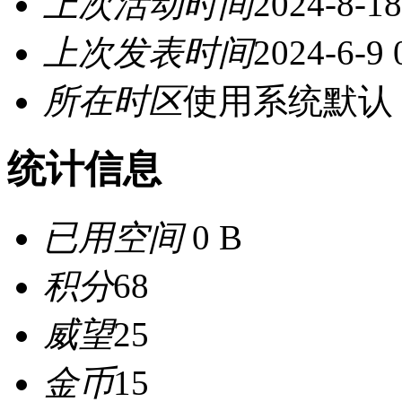
上次活动时间
2024-8-18
上次发表时间
2024-6-9 
所在时区
使用系统默认
统计信息
已用空间
0 B
积分
68
威望
25
金币
15