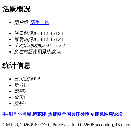
活跃概况
用户组
新手上路
注册时间
2024-12-3 21:41
最后访问
2024-12-3 21:41
上次活动时间
2024-12-3 21:41
所在时区
使用系统默认
统计信息
已用空间
0 B
积分
1
威望
0
金币
1
贡献
0
手机版
|
小黑屋
|
爬花楼-热饭网全国兼职外围女楼凤性息论坛
GMT+8, 2026-8-6 07:30
, Processed in 0.022696 second(s), 15 querie