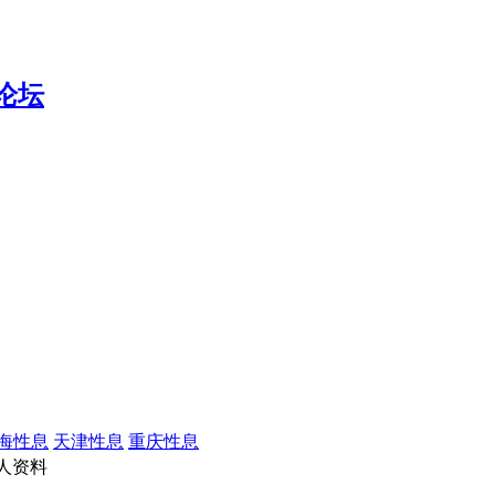
海性息
天津性息
重庆性息
人资料