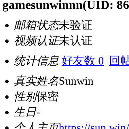
gamesunwinnn
(UID: 8
邮箱状态
未验证
视频认证
未认证
统计信息
好友数 0
|
回帖
真实姓名
Sunwin
性别
保密
生日
-
个人主页
https://sun.win