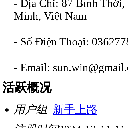
- Địa Chỉ: 87 Bình Thới
Minh, Việt Nam
- Số Điện Thoại: 03627
- Email: sun.win@gmail
活跃概况
用户组
新手上路