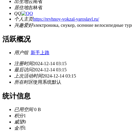
出生地
云南省
居住地
吉林省
QQ
个人主页
https://revhnoy-vokzal-yaroslavl.ru/
兴趣爱好
электроника, снукер, осенние велосипедные ту
活跃概况
用户组
新手上路
注册时间
2024-12-14 03:15
最后访问
2024-12-14 03:15
上次活动时间
2024-12-14 03:15
所在时区
使用系统默认
统计信息
已用空间
0 B
积分
1
威望
0
金币
1