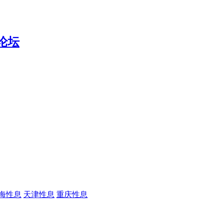
海性息
天津性息
重庆性息