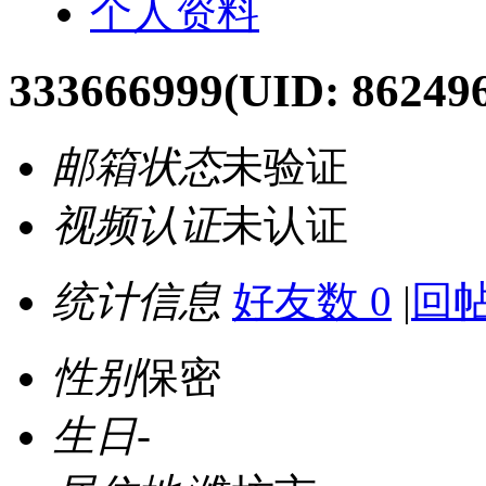
个人资料
333666999
(UID: 86249
邮箱状态
未验证
视频认证
未认证
统计信息
好友数 0
|
回帖
性别
保密
生日
-