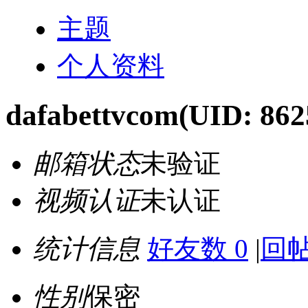
主题
个人资料
dafabettvcom
(UID: 862
邮箱状态
未验证
视频认证
未认证
统计信息
好友数 0
|
回帖
性别
保密