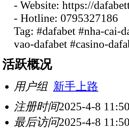
- Website: https://dafabe
- Hotline: 0795327186
Tag: #dafabet #nha-cai-d
vao-dafabet #casino-dafa
活跃概况
用户组
新手上路
注册时间
2025-4-8 11:5
最后访问
2025-4-8 11:5