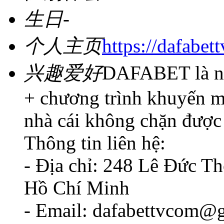
生日
-
个人主页
https://dafabet
兴趣爱好
DAFABET là nhà
+ chương trình khuyến m
nhà cái không chặn được 
Thông tin liên hệ:
- Địa chỉ: 248 Lê Đức T
Hồ Chí Minh
- Email: dafabettvcom@