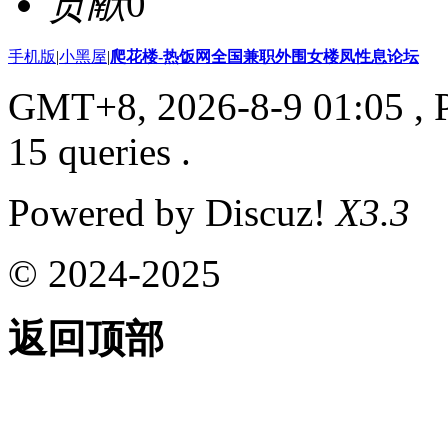
贡献
0
手机版
|
小黑屋
|
爬花楼-热饭网全国兼职外围女楼凤性息论坛
GMT+8, 2026-8-9 01:05
, 
15 queries .
Powered by Discuz!
X3.3
© 2024-2025
返回顶部