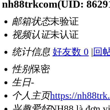
nh88trkcom
(UID: 8629
邮箱状态
未验证
视频认证
未认证
统计信息
好友数 0
|
回帖
性别
保密
生日
-
个人主页
https://nh88trk
兴趣爱好
NH88 là đơn vị 