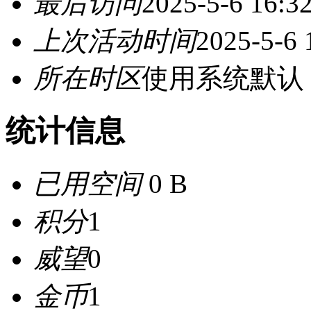
最后访问
2025-5-6 16:3
上次活动时间
2025-5-6 
所在时区
使用系统默认
统计信息
已用空间
0 B
积分
1
威望
0
金币
1