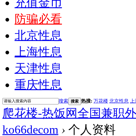
充值金币
防骗必看
北京性息
上海性息
天津性息
重庆性息
搜索
热搜:
万花楼
北京性息
上
搜索
爬花楼-热饭网全国兼职
ko66decom
›
个人资料