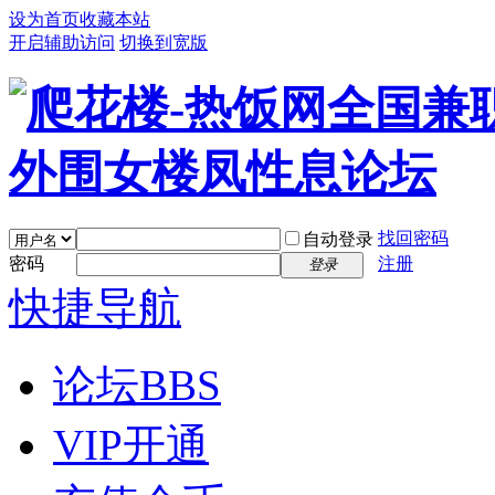
设为首页
收藏本站
开启辅助访问
切换到宽版
找回密码
自动登录
密码
注册
登录
快捷导航
论坛
BBS
VIP开通