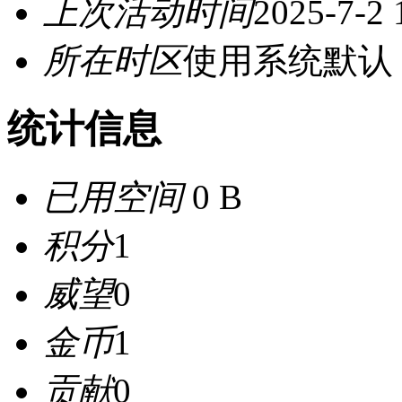
上次活动时间
2025-7-2 
所在时区
使用系统默认
统计信息
已用空间
0 B
积分
1
威望
0
金币
1
贡献
0