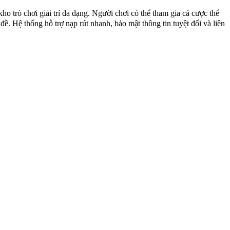
ho trò chơi giải trí đa dạng. Người chơi có thể tham gia cá cược thể
đề. Hệ thống hỗ trợ nạp rút nhanh, bảo mật thông tin tuyệt đối và liên