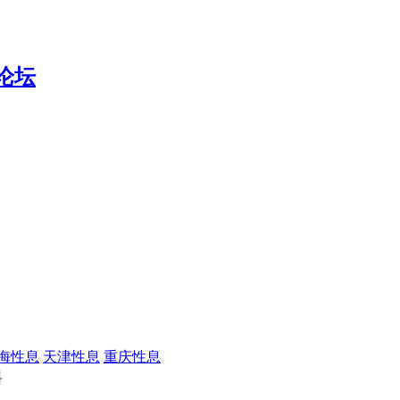
海性息
天津性息
重庆性息
料