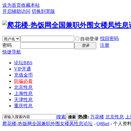
设为首页
收藏本站
开启辅助访问
切换到宽版
找回密码
自动登录
密码
注册
登录
快捷导航
论坛
BBS
VIP开通
充值金币
防骗必看
北京性息
上海性息
天津性息
重庆性息
搜索
热搜:
万花楼
北京性息
上
搜索
爬花楼-热饭网全国兼职外围女楼凤性息论坛
›
Q88art
›
个人资