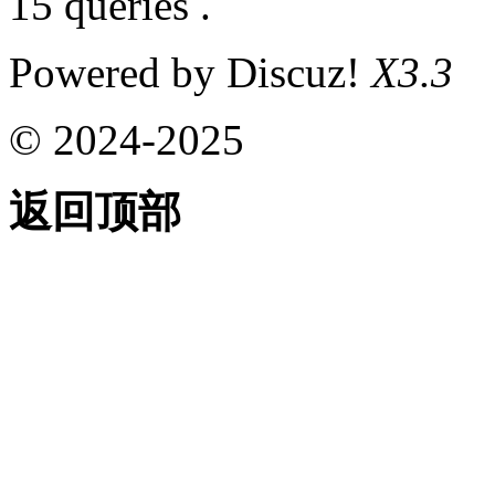
15 queries .
Powered by Discuz!
X3.3
© 2024-2025
返回顶部