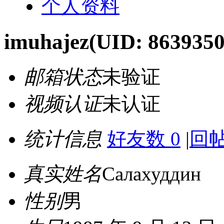
个人资料
imuhajez
(UID: 8639350
邮箱状态
未验证
视频认证
未认证
统计信息
好友数 0
|
回帖
真实姓名
Салахуддин
性别
男