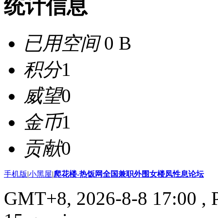
统计信息
已用空间
0 B
积分
1
威望
0
金币
1
贡献
0
手机版
|
小黑屋
|
爬花楼-热饭网全国兼职外围女楼凤性息论坛
GMT+8, 2026-8-8 17:00
, 