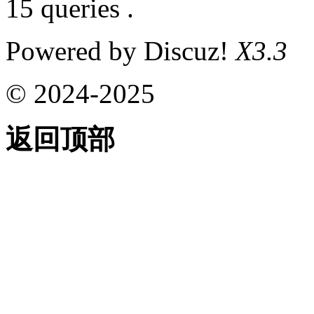
15 queries .
Powered by Discuz!
X3.3
© 2024-2025
返回顶部