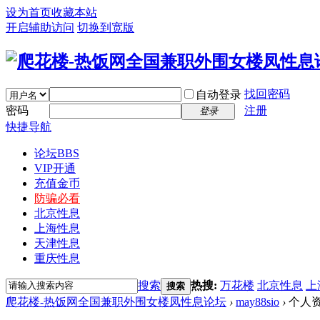
设为首页
收藏本站
开启辅助访问
切换到宽版
找回密码
自动登录
密码
注册
登录
快捷导航
论坛
BBS
VIP开通
充值金币
防骗必看
北京性息
上海性息
天津性息
重庆性息
搜索
热搜:
万花楼
北京性息
上
搜索
爬花楼-热饭网全国兼职外围女楼凤性息论坛
›
may88sio
›
个人