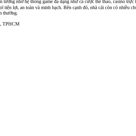
n tưởng nhờ hệ thống game đa dạng như cá cược thể thao, casino trực tu
rí tiện lợi, an toàn và minh bạch. Bên cạnh đó, nhà cái còn có nhiều 
ần thưởng.
nh, TPHCM