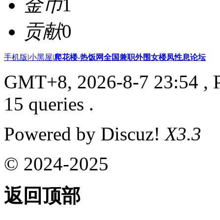
金币
1
贡献
0
手机版
|
小黑屋
|
爬花楼-热饭网全国兼职外围女楼凤性息论坛
GMT+8, 2026-8-7 23:54
, 
15 queries .
Powered by Discuz!
X3.3
© 2024-2025
返回顶部