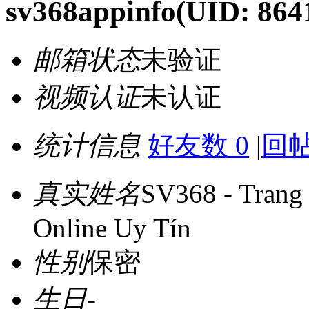
sv368appinfo
(UID: 864
邮箱状态
未验证
视频认证
未认证
统计信息
好友数 0
|
回帖
真实姓名
SV368 - Trang
Online Uy Tín
性别
保密
生日
-