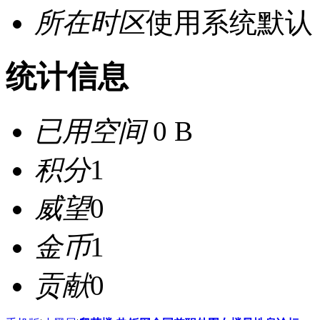
所在时区
使用系统默认
统计信息
已用空间
0 B
积分
1
威望
0
金币
1
贡献
0