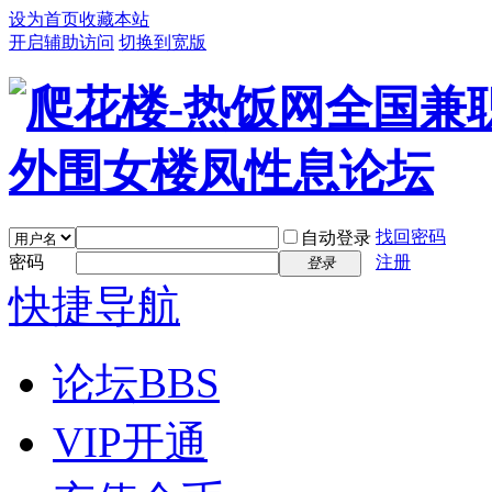
设为首页
收藏本站
开启辅助访问
切换到宽版
找回密码
自动登录
密码
注册
登录
快捷导航
论坛
BBS
VIP开通