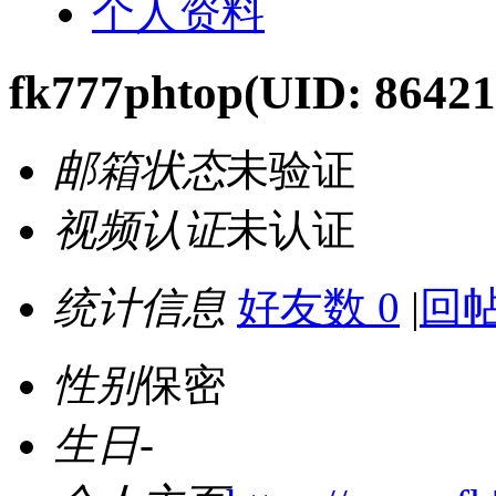
个人资料
fk777phtop
(UID: 86421
邮箱状态
未验证
视频认证
未认证
统计信息
好友数 0
|
回帖
性别
保密
生日
-