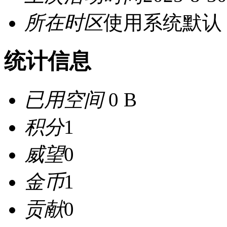
所在时区
使用系统默认
统计信息
已用空间
0 B
积分
1
威望
0
金币
1
贡献
0