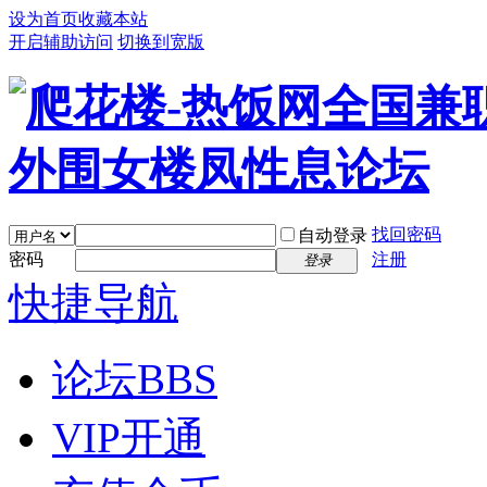
设为首页
收藏本站
开启辅助访问
切换到宽版
找回密码
自动登录
密码
注册
登录
快捷导航
论坛
BBS
VIP开通