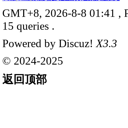
GMT+8, 2026-8-8 01:41
, 
15 queries .
Powered by Discuz!
X3.3
© 2024-2025
返回顶部