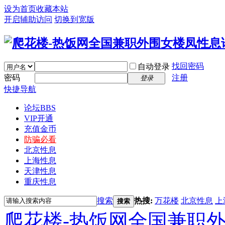
设为首页
收藏本站
开启辅助访问
切换到宽版
找回密码
自动登录
密码
注册
登录
快捷导航
论坛
BBS
VIP开通
充值金币
防骗必看
北京性息
上海性息
天津性息
重庆性息
搜索
热搜:
万花楼
北京性息
上
搜索
爬花楼-热饭网全国兼职