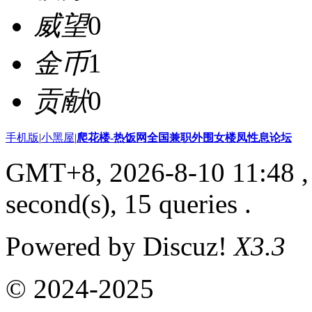
威望
0
金币
1
贡献
0
手机版
|
小黑屋
|
爬花楼-热饭网全国兼职外围女楼凤性息论坛
GMT+8, 2026-8-10 11:48
,
second(s), 15 queries .
Powered by Discuz!
X3.3
© 2024-2025