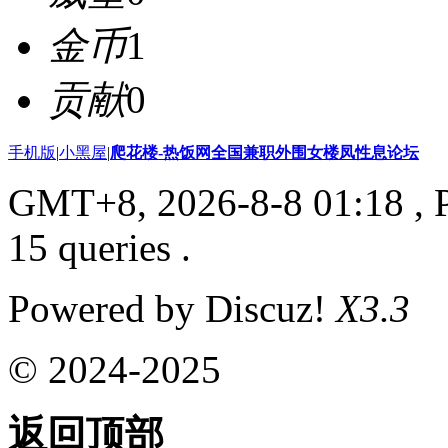
金币
1
贡献
0
手机版
|
小黑屋
|
爬花楼-热饭网全国兼职外围女楼凤性息论坛
GMT+8, 2026-8-8 01:18
, 
15 queries .
Powered by Discuz!
X3.3
© 2024-2025
返回顶部