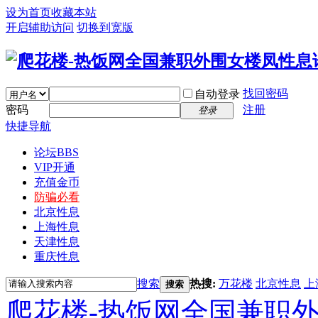
设为首页
收藏本站
开启辅助访问
切换到宽版
找回密码
自动登录
密码
注册
登录
快捷导航
论坛
BBS
VIP开通
充值金币
防骗必看
北京性息
上海性息
天津性息
重庆性息
搜索
热搜:
万花楼
北京性息
上
搜索
爬花楼-热饭网全国兼职