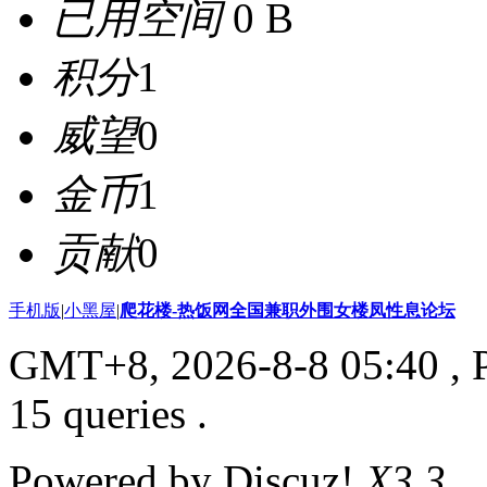
已用空间
0 B
积分
1
威望
0
金币
1
贡献
0
手机版
|
小黑屋
|
爬花楼-热饭网全国兼职外围女楼凤性息论坛
GMT+8, 2026-8-8 05:40
, 
15 queries .
Powered by Discuz!
X3.3