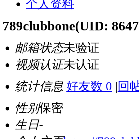
个人资料
789clubbone
(UID: 8647
邮箱状态
未验证
视频认证
未认证
统计信息
好友数 0
|
回帖
性别
保密
生日
-