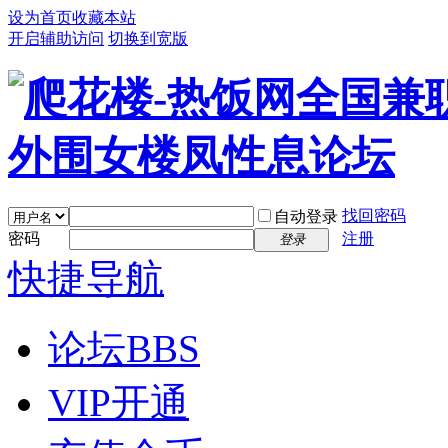
设为首页
收藏本站
开启辅助访问
切换到宽版
找回密码
自动登录
密码
注册
登录
快捷导航
论坛
BBS
VIP开通