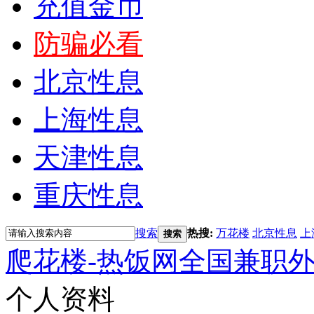
充值金币
防骗必看
北京性息
上海性息
天津性息
重庆性息
搜索
热搜:
万花楼
北京性息
上
搜索
爬花楼-热饭网全国兼职
个人资料