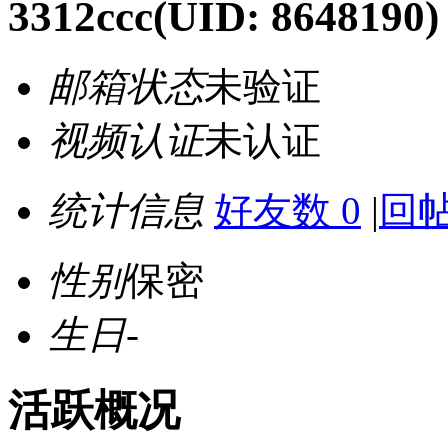
3312ccc
(UID: 8648190)
邮箱状态
未验证
视频认证
未认证
统计信息
好友数 0
|
回帖
性别
保密
生日
-
活跃概况