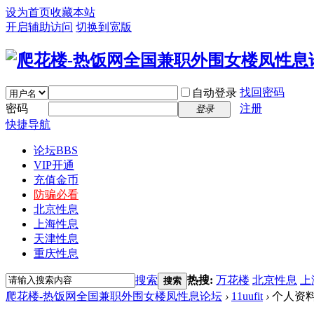
设为首页
收藏本站
开启辅助访问
切换到宽版
找回密码
自动登录
密码
注册
登录
快捷导航
论坛
BBS
VIP开通
充值金币
防骗必看
北京性息
上海性息
天津性息
重庆性息
搜索
热搜:
万花楼
北京性息
上
搜索
爬花楼-热饭网全国兼职外围女楼凤性息论坛
›
11uufit
›
个人资