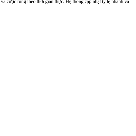
 và cược rung theo thời gian thực. Hệ thống cập nhật tỷ lệ nhanh và