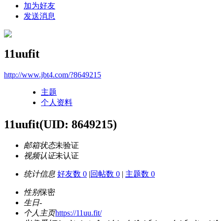
加为好友
发送消息
11uufit
http://www.jbt4.com/?8649215
主题
个人资料
11uufit
(UID: 8649215)
邮箱状态
未验证
视频认证
未认证
统计信息
好友数 0
|
回帖数 0
|
主题数 0
性别
保密
生日
-
个人主页
https://11uu.fit/