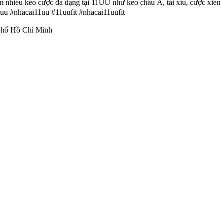
ệm nhiều kèo cược đa dạng tại 11UU như kèo châu Á, tài xỉu, cược xiên
11uu #nhacai11uu #11uufit #nhacai11uufit
 phố Hồ Chí Minh