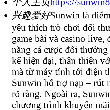
个人主页
https://sunwin8
兴趣爱好
Sunwin là điểm
yêu thích trò chơi đổi th
game bài và casino live, 
năng cá cược đổi thưởng 
kế hiện đại, thân thiện v
mà từ máy tính tới điện t
Sunwin hỗ trợ nạp – rút 
rõ ràng. Ngoài ra, Sunwi
chương trình khuyến mãi