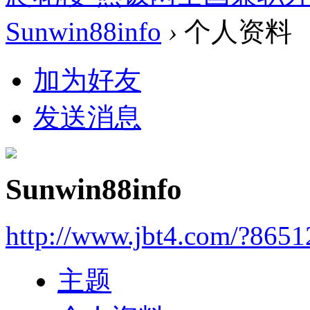
Sunwin88info
›
个人资料
加为好友
发送消息
Sunwin88info
http://www.jbt4.com/?865
主题