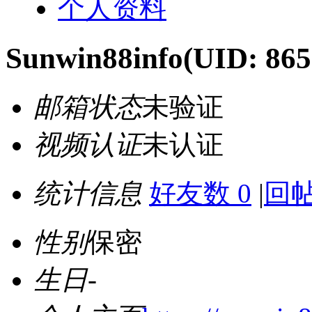
个人资料
Sunwin88info
(UID: 865
邮箱状态
未验证
视频认证
未认证
统计信息
好友数 0
|
回帖
性别
保密
生日
-