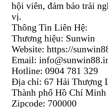
hội viên, đảm bảo trải n
vị.
Thông Tin Liên Hệ:
Thương hiệu: Sunwin
Website: https://sunwin88
Email: info@sunwin88.i
Hotline: 0904 781 329
Địa chỉ: 67 Hải Thượng 
Thành phố Hồ Chí Minh
Zipcode: 700000