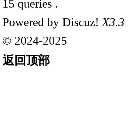
15 queries .
Powered by Discuz!
X3.3
© 2024-2025
返回顶部