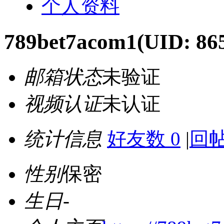
个人资料
789bet7acom1
(UID: 86
邮箱状态
未验证
视频认证
未认证
统计信息
好友数 0
|
回帖
性别
保密
生日
-