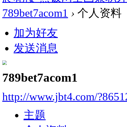
789bet7acom1
›
个人资料
加为好友
发送消息
789bet7acom1
http://www.jbt4.com/?865
主题