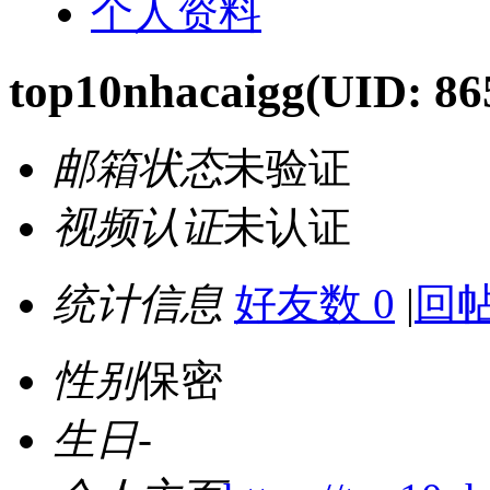
个人资料
top10nhacaigg
(UID: 86
邮箱状态
未验证
视频认证
未认证
统计信息
好友数 0
|
回帖
性别
保密
生日
-