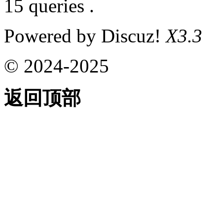
15 queries .
Powered by Discuz!
X3.3
© 2024-2025
返回顶部