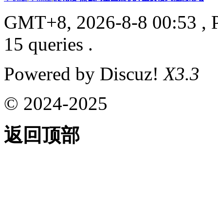
GMT+8, 2026-8-8 00:53
, 
15 queries .
Powered by Discuz!
X3.3
© 2024-2025
返回顶部