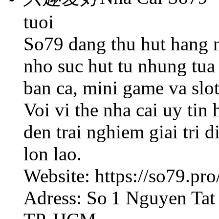
tuoi
So79 dang thu hut hang n
nho suc hut tu nhung tua
ban ca, mini game va slo
Voi vi the nha cai uy ti
den trai nghiem giai tri 
lon lao.
Website: https://so79.pro
Adress: So 1 Nguyen Tat