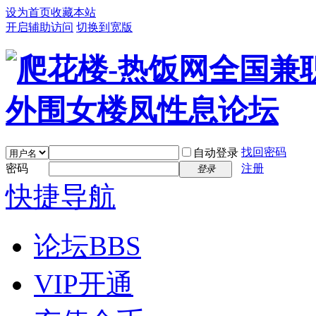
设为首页
收藏本站
开启辅助访问
切换到宽版
找回密码
自动登录
密码
注册
登录
快捷导航
论坛
BBS
VIP开通