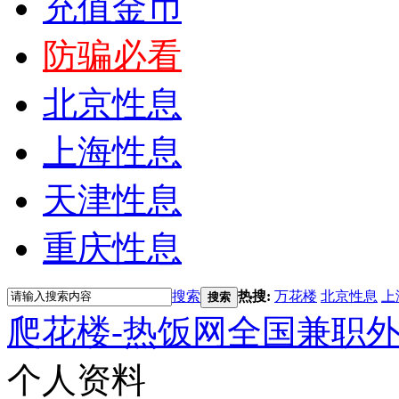
充值金币
防骗必看
北京性息
上海性息
天津性息
重庆性息
搜索
热搜:
万花楼
北京性息
上
搜索
爬花楼-热饭网全国兼职
个人资料