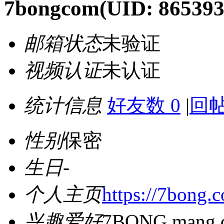
7bongcom
(UID: 865393
邮箱状态
未验证
视频认证
未认证
统计信息
好友数 0
|
回帖
性别
保密
生日
-
个人主页
https://7bong.
兴趣爱好
7BONG mang đế