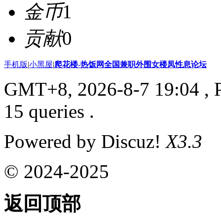
金币
1
贡献
0
手机版
|
小黑屋
|
爬花楼-热饭网全国兼职外围女楼凤性息论坛
GMT+8, 2026-8-7 19:04
, 
15 queries .
Powered by Discuz!
X3.3
© 2024-2025
返回顶部