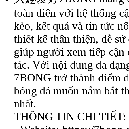
toàn diện với hệ thống c
kèo, kết quả và tin tức n
thiết kế thân thiện, dễ sử
giúp người xem tiếp cận d
tác. Với nội dung đa dạn
7BONG trở thành điểm đế
bóng đá muốn nắm bắt th
nhất.
THÔNG TIN CHI TIẾT: