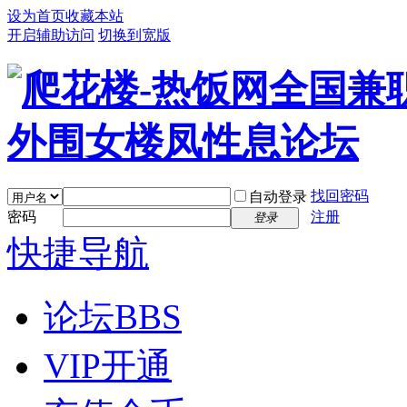
设为首页
收藏本站
开启辅助访问
切换到宽版
找回密码
自动登录
密码
注册
登录
快捷导航
论坛
BBS
VIP开通