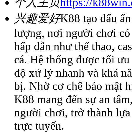
个人主页
https://k88win.
兴趣爱好
K88 tạo dấu ấn 
lượng, nơi người chơi có
hấp dẫn như thể thao, cas
cá. Hệ thống được tối ưu 
độ xử lý nhanh và khả năn
bị. Nhờ cơ chế bảo mật h
K88 mang đến sự an tâm,
người chơi, trở thành lựa 
trực tuyến.