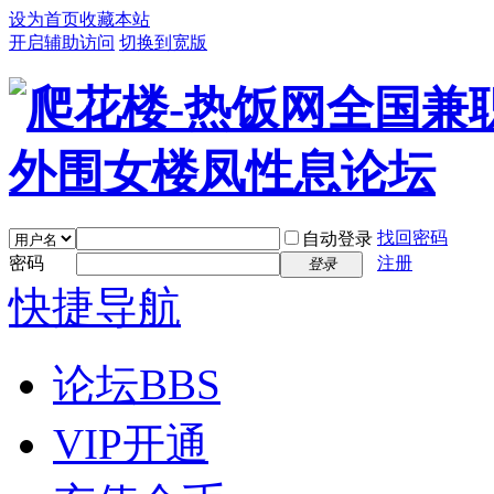
设为首页
收藏本站
开启辅助访问
切换到宽版
找回密码
自动登录
密码
注册
登录
快捷导航
论坛
BBS
VIP开通