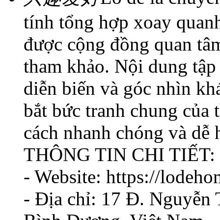
tính tổng hợp xoay quanh
được cộng đồng quan tâm
tham khảo. Nội dung tập 
diễn biến và góc nhìn k
bắt bức tranh chung của 
cách nhanh chóng và dễ 
THÔNG TIN CHI TIẾT:
- Website: https://lodeho
- Địa chỉ: 17 Đ. Nguyễn