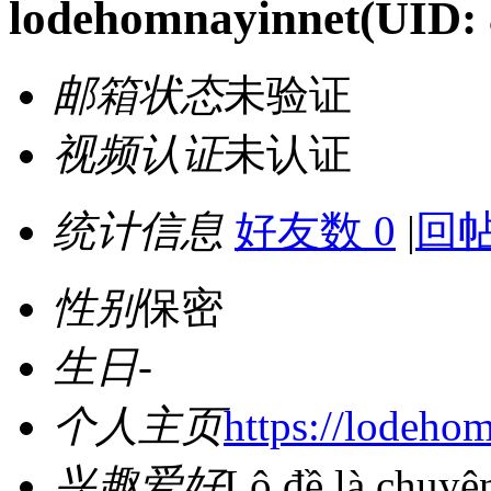
lodehomnayinnet
(UID:
邮箱状态
未验证
视频认证
未认证
统计信息
好友数 0
|
回帖
性别
保密
生日
-
个人主页
https://lodehom
兴趣爱好
Lô đề là chuyê