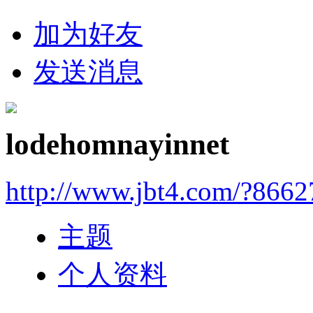
加为好友
发送消息
lodehomnayinnet
http://www.jbt4.com/?866
主题
个人资料