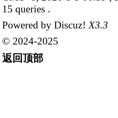
15 queries .
Powered by Discuz!
X3.3
© 2024-2025
返回顶部